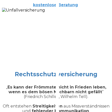
kostenlose
Beratung
Rechtsschutzversicherung
„
Es kann der Frömmste nicht in Frieden leben,
wenn es dem bösen Nachbarn nicht gefällt
“
(Friedrich Schiller, Wilhelm Tell).
Oft entstehen
Streitigkeiten
aus Missverständnissen
und
fehlender Kommunikation
.