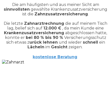
Die am häufigsten und aus meiner Sicht am
sinnvollsten
gewählte Krankenzusatzversicherung
ist die
Zahnzusatzversicherung
.
Die letzte
Zahnarztrechnung
die auf meinem Tisch
lag, belief sich auf
12.000 €
, da mein Kunde eine
Krankenzusatzversicherung
abgeschlossen hatte,
konnte er
bei 80 % bis 90 %
Versicherungsschutz
sich etwas z
urück lehnen
und wieder
schnell
ein
Lächeln
im
Gesicht
zeigen.
kostenlose
Beratung