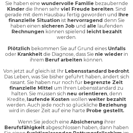
Sie haben eine
wundervolle Familie
bezaubernde
Kinder
die Ihnen sehr
viel Freude bereiten
. Sind
gerade mit dem Hausbau fertig geworden und
Ihre
finanzielle Situation
ist
hervorragend
denn Sie
haben einen
sicheren Job
und
alle
laufenden
Rechnungen
können spielend
leicht
bezahlt
werden.
Plötzlich
bekommen Sie auf Grund eines
Unfalls
oder
Krankheit
die Diagnose, dass Sie
nie wieder
in
ihrem
Beruf
arbeiten
können.
Von jetzt auf gleich ist Ihr
Lebensstandard
bedroht
.
Das Leben, was Sie bisher geführt haben, ändert sich
rasant. Sie haben nur noch für
begrenzte Zeit
finanzielle Mittel
um Ihren Lebensstandard zu
halten. Sie müssen sich
neu orientieren
, denn
Kredite,
laufende Kosten
wollen
weiter bezahlt
werden. Auch jede noch so glückliche
Beziehung
wird in dieser Zeit auf eine harte
Probe gestellt.
Wenn Sie jedoch eine
Absicherung
ihrer
Berufsfähigkeit
abgeschlossen haben, dann haben