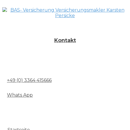
Kontakt
15890 Eisenhüttenstadt
Glashüttenstraße 44
+49 (0) 3364 415666
Whats App
Navigation
Startseite